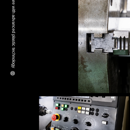
Imagining an advanced future with advanced plastic technology