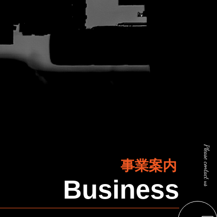
Please contact us
事業案内
Business