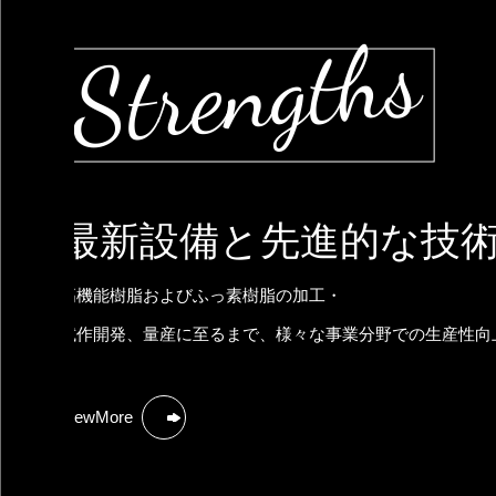
Strengths
最新設備と
先進的な技
高機能樹脂およびふっ素樹脂の加工・
試作開発、量産に至るまで、様々な事業分野での生産性向
ViewMore