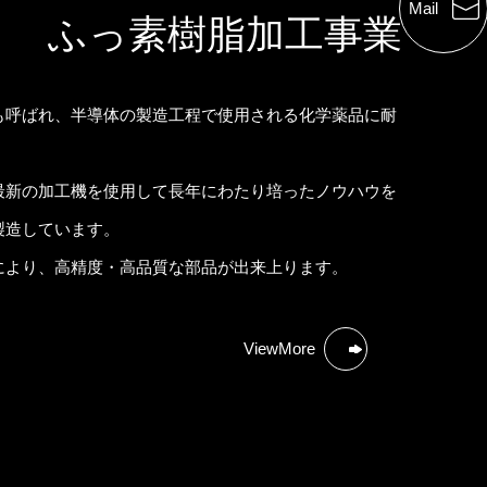
Mail
ふっ素樹脂加工事業
も呼ばれ、半導体の製造工程で使用される化学薬品に耐
最新の加工機を使用して長年にわたり培ったノウハウを
製造しています。
により、高精度・高品質な部品が出来上ります。
ViewMore