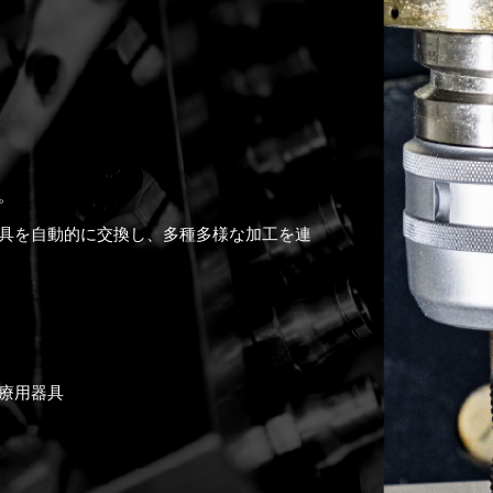
。
具を自動的に交換し、多種多様な加工を連
療用器具