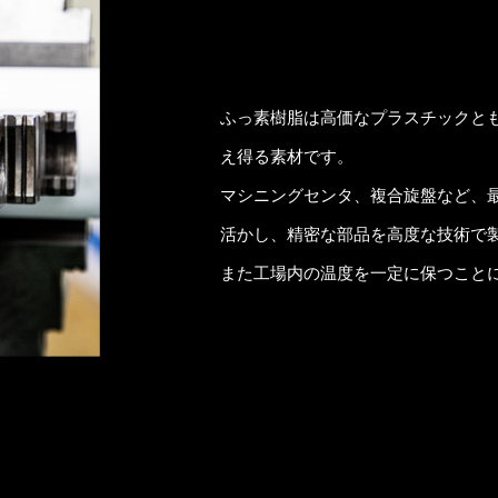
ふっ素樹脂は高価なプラスチックと
え得る素材です。
マシニングセンタ、複合旋盤など、
活かし、精密な部品を高度な技術で
また工場内の温度を一定に保つこと