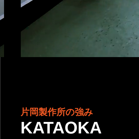
片岡製作所の強み
KATAOKA